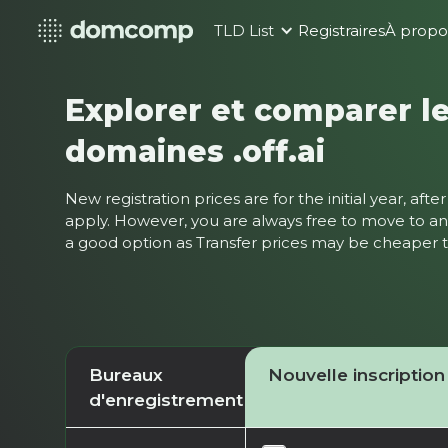
TLD List
Registraires
À propo
Explorer et comparer le
domaines .off.ai
New registration prices are for the initial year, af
apply. However, you are always free to move to ano
a good option as Transfer prices may be cheaper
Bureaux
Nouvelle inscription
d'enregistrement