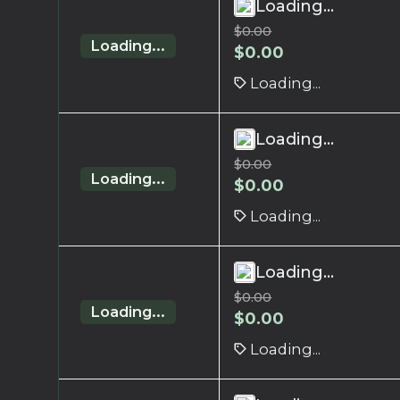
Loading...
$
0.00
Loading...
$
0.00
Loading...
Loading...
$
0.00
Loading...
$
0.00
Loading...
Loading...
$
0.00
Loading...
$
0.00
Loading...