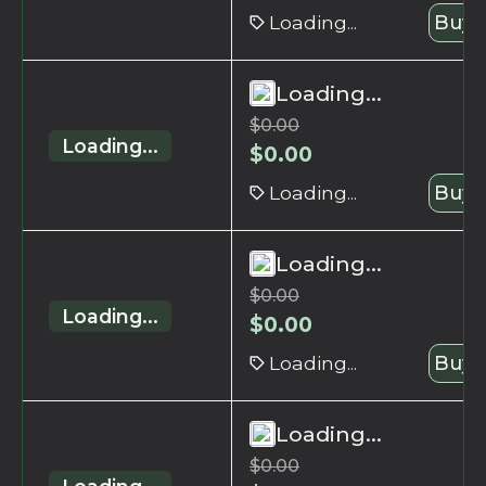
Loading...
Buy 
Loading...
$
0.00
Loading...
$
0.00
Loading...
Buy 
Loading...
$
0.00
Loading...
$
0.00
Loading...
Buy 
Loading...
$
0.00