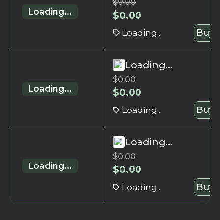
$
0.00
Loading...
$
0.00
Loading...
Buy 
Loading...
$
0.00
Loading...
$
0.00
Loading...
Buy 
Loading...
$
0.00
Loading...
$
0.00
Loading...
Buy 