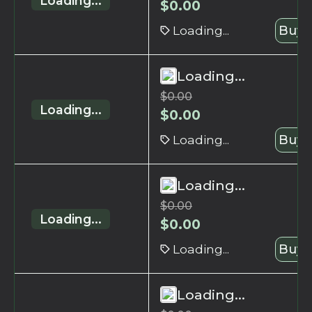
Loading...
$
0.00
Loading...
Buy 
Loading...
$
0.00
Loading...
$
0.00
Loading...
Buy 
Loading...
$
0.00
Loading...
$
0.00
Loading...
Buy 
Loading...