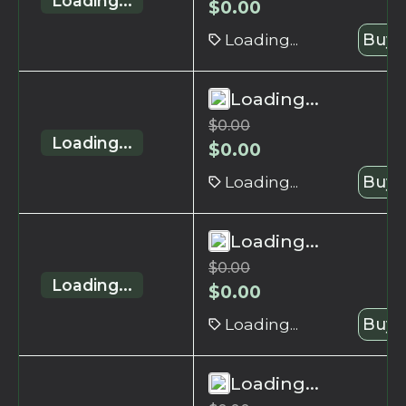
Loading...
$
0.00
Loading...
Buy 
Loading...
$
0.00
Loading...
$
0.00
Loading...
Buy 
Loading...
$
0.00
Loading...
$
0.00
Loading...
Buy 
Loading...