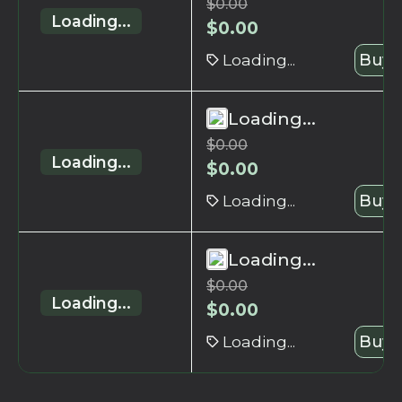
$
0.00
Loading...
$
0.00
Loading...
Buy 
Loading...
$
0.00
Loading...
$
0.00
Loading...
Buy 
Loading...
$
0.00
Loading...
$
0.00
Loading...
Buy 