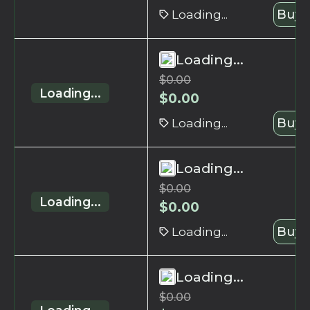
Loading...
Buy 
Loading...
$
0.00
Loading...
$
0.00
Loading...
Buy 
Loading...
$
0.00
Loading...
$
0.00
Loading...
Buy 
Loading...
$
0.00