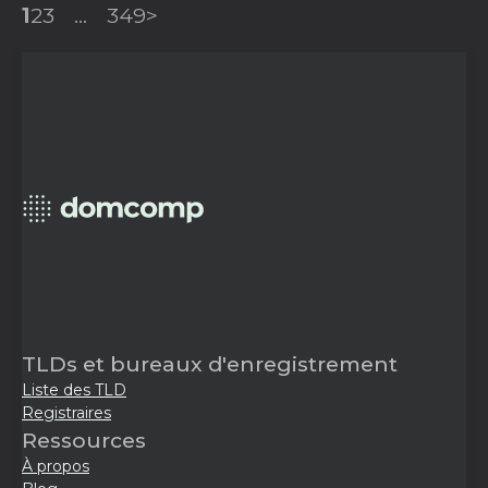
1
2
3
...
349
>
TLDs et bureaux d'enregistrement
Liste des TLD
Registraires
Ressources
À propos