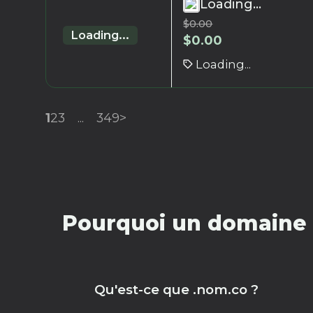
Loading...
$
0.00
Loading...
$
0.00
Loading...
1
2
3
...
349
>
Pourquoi un domaine 
Qu'est-ce que .nom.co ?