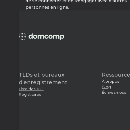
de se connecter et de s'engager avec d'autres
personnes en ligne.
TLDs et bureaux
Ressource
À propos
d'enregistrement
Blog
Liste des TLD
Écrivez-nous
Registraires