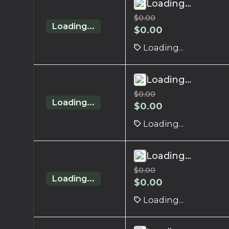
Loading...
$
0.00
Loading...
$
0.00
Loading...
Loading...
$
0.00
Loading...
$
0.00
Loading...
Loading...
$
0.00
Loading...
$
0.00
Loading...