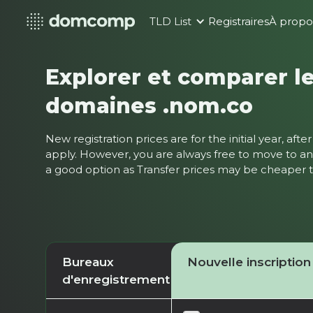
TLD List
Registraires
À propo
Explorer et comparer le
domaines .nom.co
New registration prices are for the initial year, af
apply. However, you are always free to move to ano
a good option as Transfer prices may be cheaper
Bureaux
Nouvelle inscription
d'enregistrement