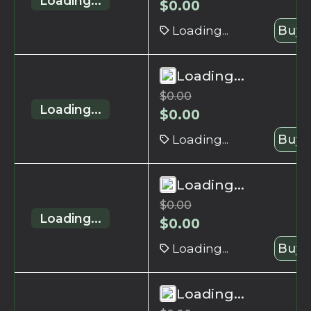
Loading...
$
0.00
Loading...
Buy 
Loading...
$
0.00
Loading...
$
0.00
Loading...
Buy 
Loading...
$
0.00
Loading...
$
0.00
Loading...
Buy 
Loading...