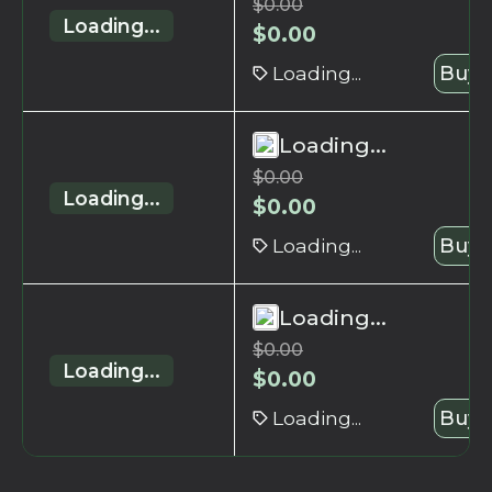
$
0.00
Loading...
$
0.00
Loading...
Buy 
Loading...
$
0.00
Loading...
$
0.00
Loading...
Buy 
Loading...
$
0.00
Loading...
$
0.00
Loading...
Buy 