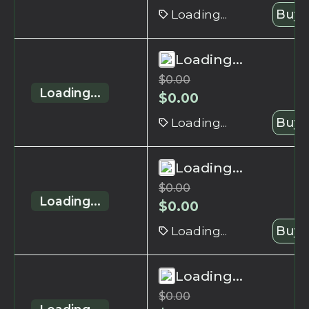
Loading...
Buy 
Loading...
$
0.00
Loading...
$
0.00
Loading...
Buy 
Loading...
$
0.00
Loading...
$
0.00
Loading...
Buy 
Loading...
$
0.00