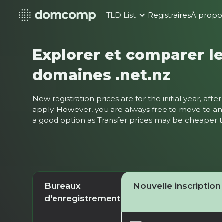
TLD List
Registraires
À propo
Explorer et comparer le
domaines .net.nz
New registration prices are for the initial year, af
apply. However, you are always free to move to ano
a good option as Transfer prices may be cheaper
Bureaux
Nouvelle inscription
d'enregistrement