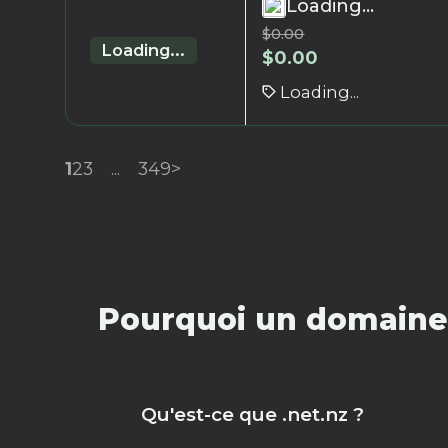
Loading...
$
0.00
Loading...
$
0.00
Loading...
1
2
3
...
349
>
Pourquoi un domaine 
Qu'est-ce que .net.nz ?