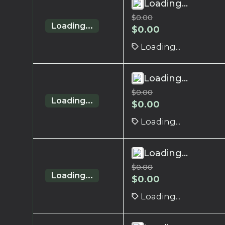
Loading...
$
0.00
Loading...
$
0.00
Loading...
Loading...
$
0.00
Loading...
$
0.00
Loading...
Loading...
$
0.00
Loading...
$
0.00
Loading...