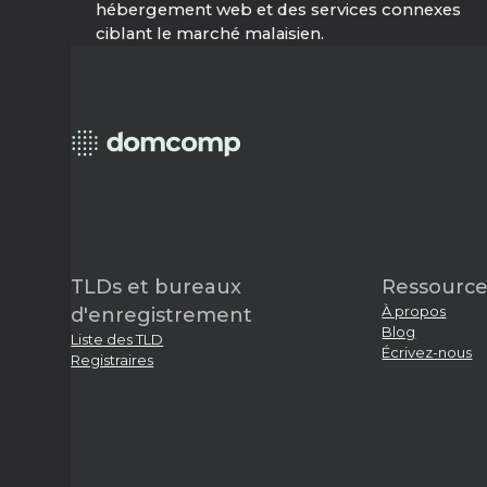
hébergement web et des services connexes
ciblant le marché malaisien.
TLDs et bureaux
Ressource
À propos
d'enregistrement
Blog
Liste des TLD
Écrivez-nous
Registraires