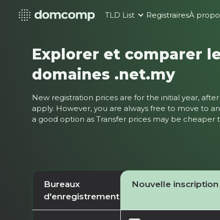
TLD List
Registraires
À propo
Explorer et comparer le
domaines .net.my
New registration prices are for the initial year, af
apply. However, you are always free to move to ano
a good option as Transfer prices may be cheaper
Bureaux
Nouvelle inscription
d'enregistrement