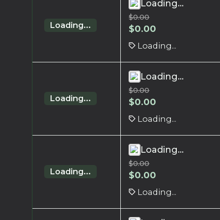
Loading...
$
0.00
Loading...
$
0.00
Loading...
Loading...
$
0.00
Loading...
$
0.00
Loading...
Loading...
$
0.00
Loading...
$
0.00
Loading...