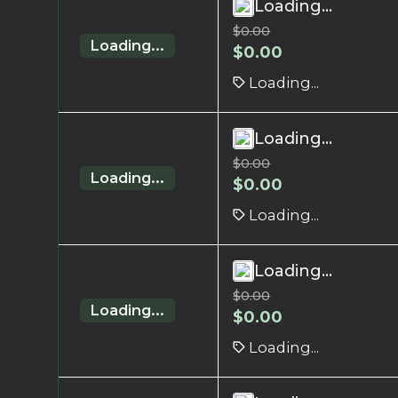
Loading...
$
0.00
Loading...
$
0.00
Loading...
Loading...
$
0.00
Loading...
$
0.00
Loading...
Loading...
$
0.00
Loading...
$
0.00
Loading...