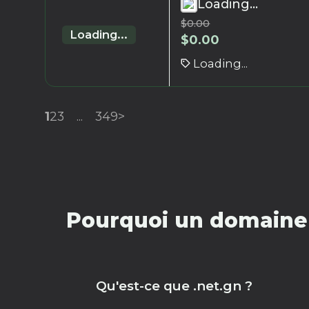
Loading...
$
0.00
Loading...
$
0.00
Loading...
1
2
3
...
349
>
Pourquoi un domaine 
Qu'est-ce que .net.gn ?