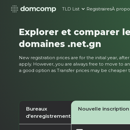
TLD List
Registraires
À propo
Explorer et comparer le
domaines .net.gn
New registration prices are for the initial year, af
apply. However, you are always free to move to ano
a good option as Transfer prices may be cheaper
Bureaux
Nouvelle inscription
d'enregistrement