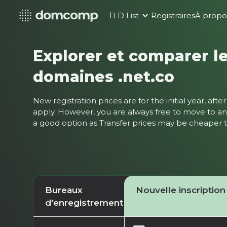
TLD List
Registraires
À propo
Explorer et comparer le
domaines .net.co
New registration prices are for the initial year, af
apply. However, you are always free to move to ano
a good option as Transfer prices may be cheaper
Bureaux
Nouvelle inscription
d'enregistrement