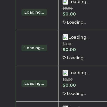
Loading...
$
0.00
Loading...
$
0.00
Loading...
Loading...
$
0.00
Loading...
$
0.00
Loading...
Loading...
$
0.00
Loading...
$
0.00
Loading...