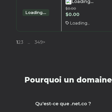
Loading...
$
0.00
Loading...
$
0.00
Loading...
1
2
3
...
349
>
Pourquoi un domaine 
Qu'est-ce que .net.co ?