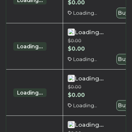
Loading...
$
0.00
Loading...
Buy 
Loading...
$
0.00
Loading...
$
0.00
Loading...
Buy 
Loading...
$
0.00
Loading...
$
0.00
Loading...
Buy 
Loading...