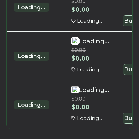
$
0.00
Loading...
$
0.00
Loading...
Buy 
Loading...
$
0.00
Loading...
$
0.00
Loading...
Buy 
Loading...
$
0.00
Loading...
$
0.00
Loading...
Buy 