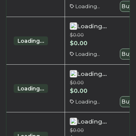
Loading...
Buy 
Loading...
$
0.00
Loading...
$
0.00
Loading...
Buy 
Loading...
$
0.00
Loading...
$
0.00
Loading...
Buy 
Loading...
$
0.00