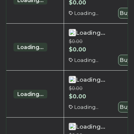
Loading...
$
0.00
Loading...
Buy 
Loading...
$
0.00
Loading...
$
0.00
Loading...
Buy 
Loading...
$
0.00
Loading...
$
0.00
Loading...
Buy 
Loading...