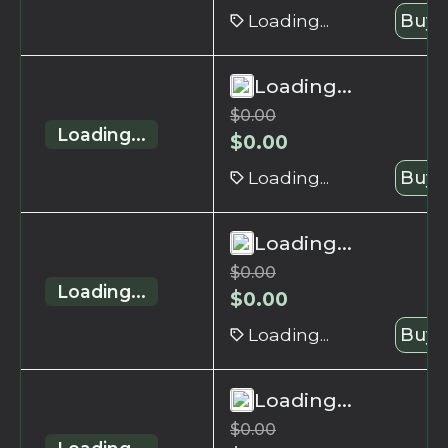
Loading...
Buy 
Loading...
$
0.00
Loading...
$
0.00
Loading...
Buy 
Loading...
$
0.00
Loading...
$
0.00
Loading...
Buy 
Loading...
$
0.00