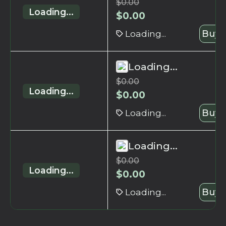
$
0.00
Loading...
$
0.00
Loading...
Buy 
Loading...
$
0.00
Loading...
$
0.00
Loading...
Buy 
Loading...
$
0.00
Loading...
$
0.00
Loading...
Buy 