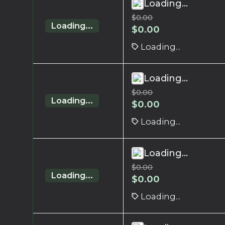
Loading...
$
0.00
Loading...
$
0.00
Loading...
Loading...
$
0.00
Loading...
$
0.00
Loading...
Loading...
$
0.00
Loading...
$
0.00
Loading...