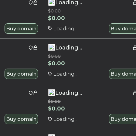
Loading...
$
0.00
$
0.00
Buy domain
Loading...
Buy doma
Loading...
$
0.00
$
0.00
Buy domain
Loading...
Buy doma
Loading...
$
0.00
$
0.00
Buy domain
Loading...
Buy doma