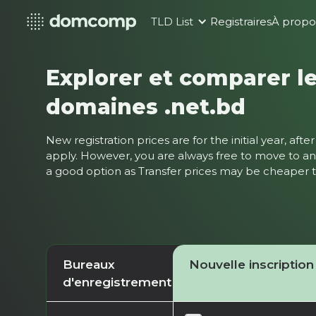
TLD List
Registraires
À propo
Explorer et comparer le
domaines .net.bd
New registration prices are for the initial year, af
apply. However, you are always free to move to ano
a good option as Transfer prices may be cheaper
Bureaux
Nouvelle inscription
d'enregistrement