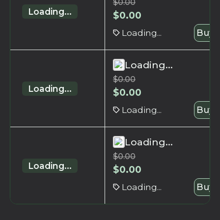
$
0.00
Loading...
$
0.00
Loading...
Buy 
Loading...
$
0.00
Loading...
$
0.00
Loading...
Buy 
Loading...
$
0.00
Loading...
$
0.00
Loading...
Buy 