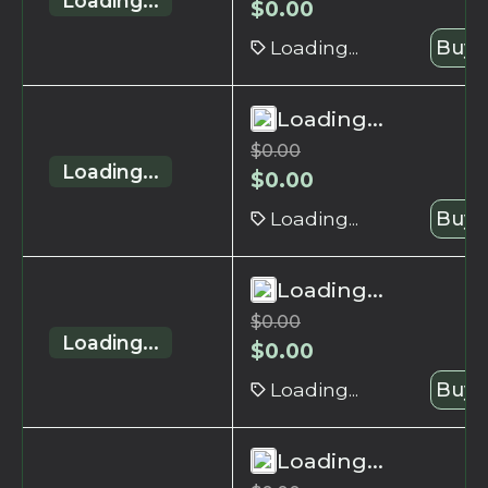
Loading...
$
0.00
Loading...
Buy 
Loading...
$
0.00
Loading...
$
0.00
Loading...
Buy 
Loading...
$
0.00
Loading...
$
0.00
Loading...
Buy 
Loading...