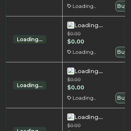
Loading...
Buy 
Loading...
$
0.00
Loading...
$
0.00
Loading...
Buy 
Loading...
$
0.00
Loading...
$
0.00
Loading...
Buy 
Loading...
$
0.00