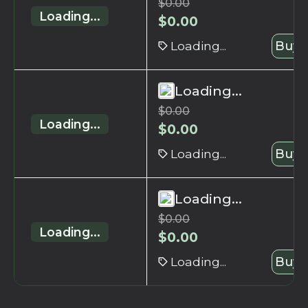
$
0.00
Loading...
$
0.00
Loading...
Buy 
Loading...
$
0.00
Loading...
$
0.00
Loading...
Buy 
Loading...
$
0.00
Loading...
$
0.00
Loading...
Buy 