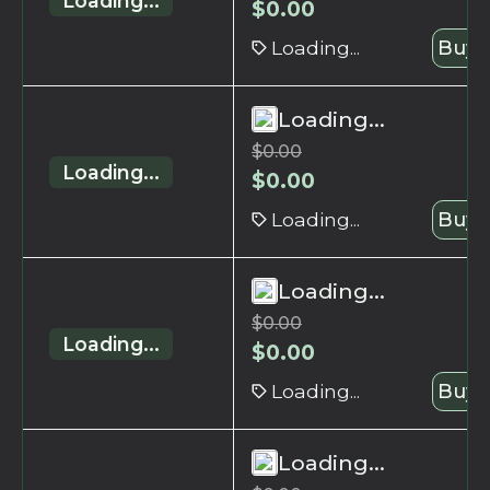
Loading...
$
0.00
Loading...
Buy 
Loading...
$
0.00
Loading...
$
0.00
Loading...
Buy 
Loading...
$
0.00
Loading...
$
0.00
Loading...
Buy 
Loading...