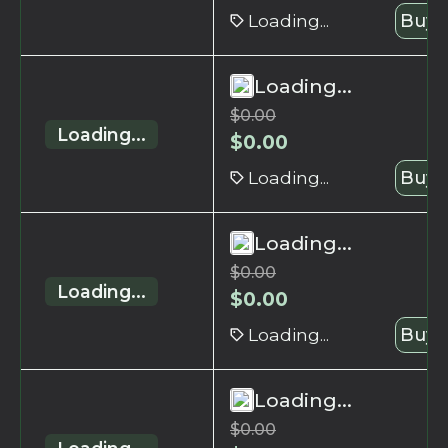
Loading...
Buy 
Loading...
$
0.00
Loading...
$
0.00
Loading...
Buy 
Loading...
$
0.00
Loading...
$
0.00
Loading...
Buy 
Loading...
$
0.00