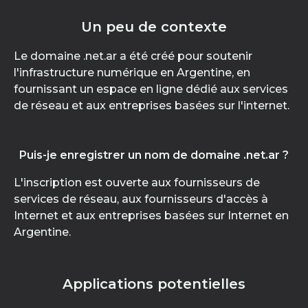
Un peu de contexte
Le domaine .net.ar a été créé pour soutenir
l'infrastructure numérique en Argentine, en
fournissant un espace en ligne dédié aux services
de réseau et aux entreprises basées sur l'internet.
Puis-je enregistrer un nom de domaine .net.ar ?
L'inscription est ouverte aux fournisseurs de
services de réseau, aux fournisseurs d'accès à
Internet et aux entreprises basées sur Internet en
Argentine.
Applications potentielles