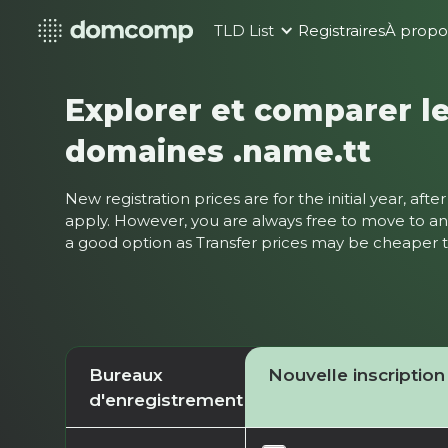
TLD List
Registraires
À propo
Explorer et comparer le
domaines .name.tt
New registration prices are for the initial year, af
apply. However, you are always free to move to ano
a good option as Transfer prices may be cheaper
Bureaux
Nouvelle inscription
d'enregistrement