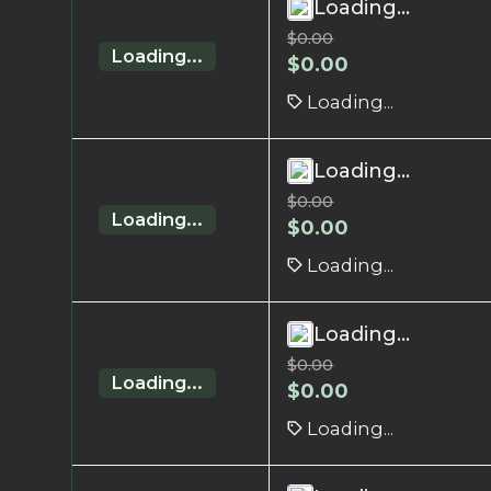
Loading...
$
0.00
Loading...
$
0.00
Loading...
Loading...
$
0.00
Loading...
$
0.00
Loading...
Loading...
$
0.00
Loading...
$
0.00
Loading...