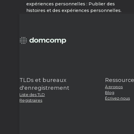
expériences personnelles : Publier des
histoires et des expériences personnelles.
TLDs et bureaux
Ressource
À propos
d'enregistrement
Blog
Liste des TLD
Écrivez-nous
Registraires