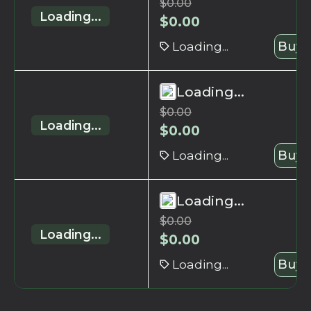
$
0.00
Loading...
$
0.00
Loading...
Buy 
Loading...
$
0.00
Loading...
$
0.00
Loading...
Buy 
Loading...
$
0.00
Loading...
$
0.00
Loading...
Buy 