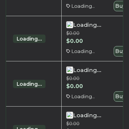
Loading...
Buy 
Loading...
$
0.00
Loading...
$
0.00
Loading...
Buy 
Loading...
$
0.00
Loading...
$
0.00
Loading...
Buy 
Loading...
$
0.00