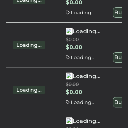
Loading...
$
0.00
Loading...
Buy 
Loading...
$
0.00
Loading...
$
0.00
Loading...
Buy 
Loading...
$
0.00
Loading...
$
0.00
Loading...
Buy 
Loading...