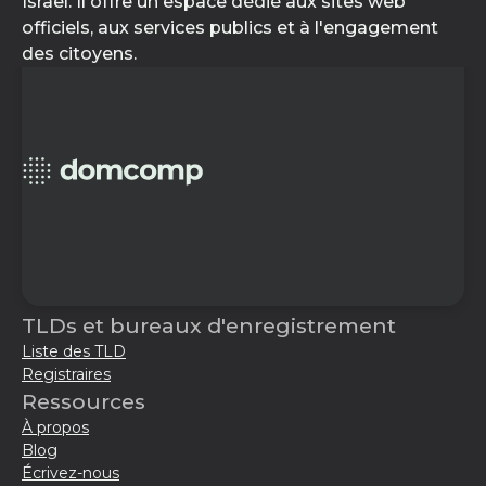
Israël. Il offre un espace dédié aux sites web
officiels, aux services publics et à l'engagement
des citoyens.
TLDs et bureaux d'enregistrement
Liste des TLD
Registraires
Ressources
À propos
Blog
Écrivez-nous