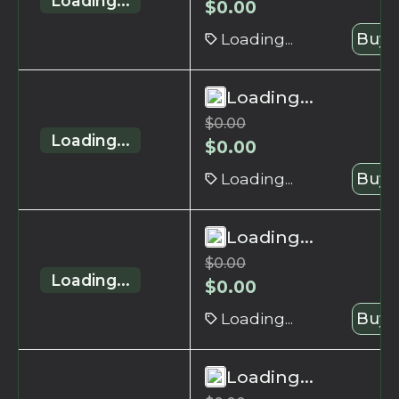
Loading...
$
0.00
Loading...
Buy 
Loading...
$
0.00
Loading...
$
0.00
Loading...
Buy 
Loading...
$
0.00
Loading...
$
0.00
Loading...
Buy 
Loading...