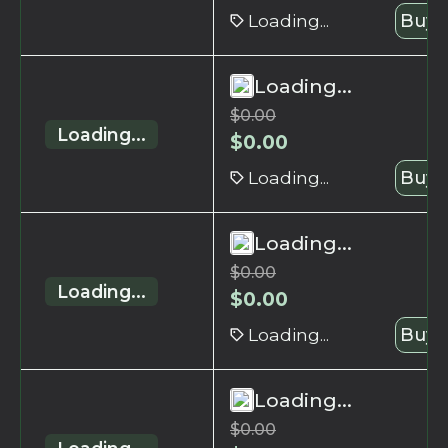
Loading...
Buy 
Loading...
$
0.00
Loading...
$
0.00
Loading...
Buy 
Loading...
$
0.00
Loading...
$
0.00
Loading...
Buy 
Loading...
$
0.00