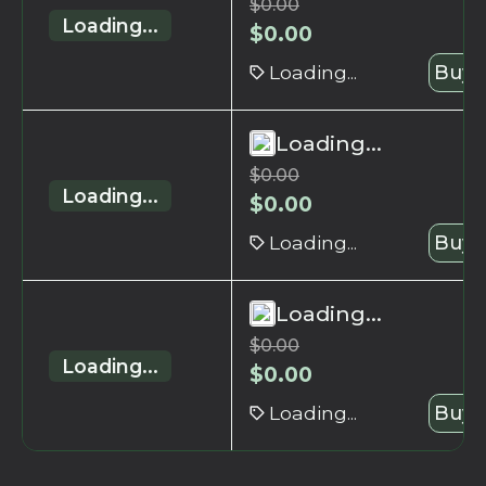
$
0.00
Loading...
$
0.00
Loading...
Buy 
Loading...
$
0.00
Loading...
$
0.00
Loading...
Buy 
Loading...
$
0.00
Loading...
$
0.00
Loading...
Buy 