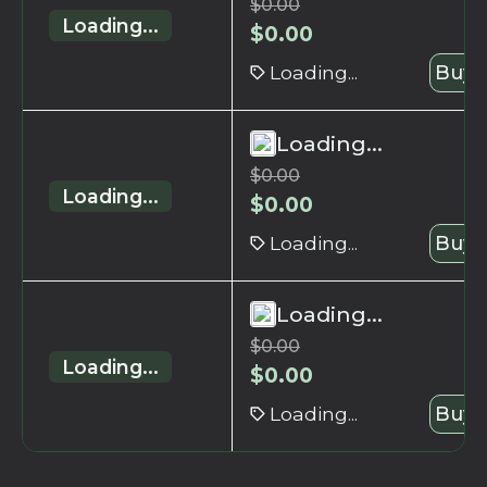
$
0.00
Loading...
$
0.00
Loading...
Buy 
Loading...
$
0.00
Loading...
$
0.00
Loading...
Buy 
Loading...
$
0.00
Loading...
$
0.00
Loading...
Buy 