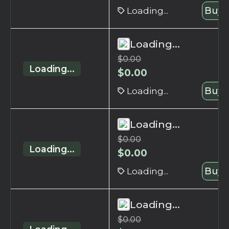
Loading...
Buy 
Loading...
$
0.00
Loading...
$
0.00
Loading...
Buy 
Loading...
$
0.00
Loading...
$
0.00
Loading...
Buy 
Loading...
$
0.00