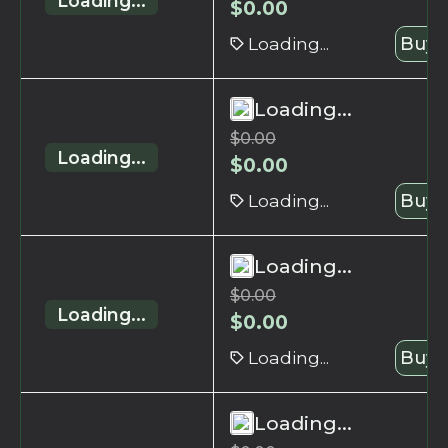
Loading...
$
0.00
Loading...
Buy 
Loading...
$
0.00
Loading...
$
0.00
Loading...
Buy 
Loading...
$
0.00
Loading...
$
0.00
Loading...
Buy 
Loading...