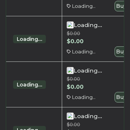
Loading...
Buy 
Loading...
$
0.00
Loading...
$
0.00
Loading...
Buy 
Loading...
$
0.00
Loading...
$
0.00
Loading...
Buy 
Loading...
$
0.00