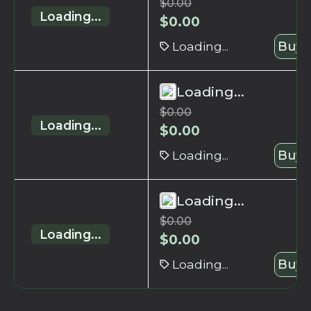
$
0.00
Loading...
$
0.00
Loading...
Buy 
Loading...
$
0.00
Loading...
$
0.00
Loading...
Buy 
Loading...
$
0.00
Loading...
$
0.00
Loading...
Buy 