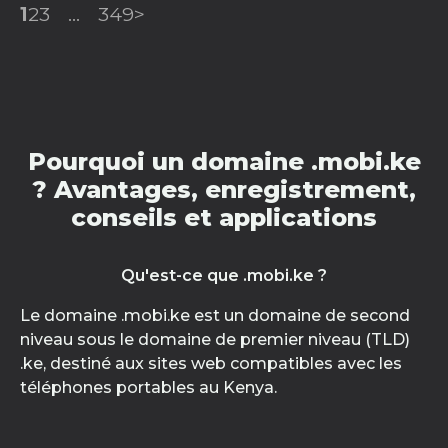
1
2
3
...
349
>
Pourquoi un domaine .mobi.ke
? Avantages, enregistrement,
conseils et applications
Qu'est-ce que .mobi.ke ?
Le domaine .mobi.ke est un domaine de second
niveau sous le domaine de premier niveau (TLD)
.ke, destiné aux sites web compatibles avec les
téléphones portables au Kenya.