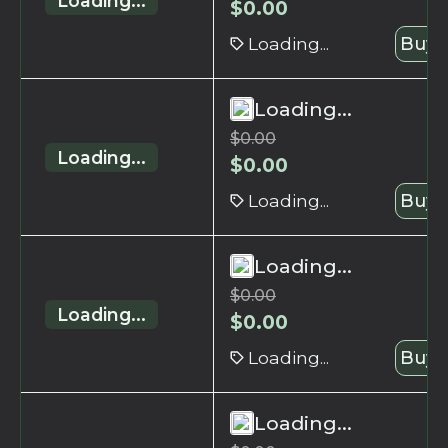
Loading...
$
0.00
Loading...
Buy 
Loading...
$
0.00
Loading...
$
0.00
Loading...
Buy 
Loading...
$
0.00
Loading...
$
0.00
Loading...
Buy 
Loading...