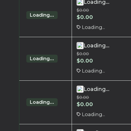
Loading...
$
0.00
Loading...
$
0.00
Loading...
Loading...
$
0.00
Loading...
$
0.00
Loading...
Loading...
$
0.00
Loading...
$
0.00
Loading...