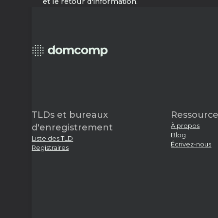
et le retour d'information.
TLDs et bureaux
Ressource
À propos
d'enregistrement
Blog
Liste des TLD
Écrivez-nous
Registraires