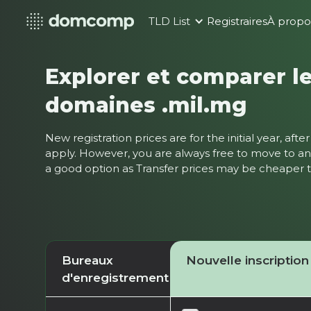
TLD List
Registraires
À propo
Explorer et comparer le
domaines .mil.mg
New registration prices are for the initial year, af
apply. However, you are always free to move to ano
a good option as Transfer prices may be cheaper
Bureaux
Nouvelle inscription
d'enregistrement