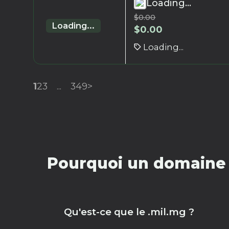
Loading...
$
0.00
Loading...
$
0.00
Loading...
1
2
3
...
349
>
Pourquoi un domaine 
Qu'est-ce que le .mil.mg ?