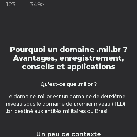
1
2
3
...
349
>
Pourquoi un domaine .mil.br ?
Avantages, enregistrement,
conseils et applications
Qu'est-ce que .mil.br ?
Le domaine .mil.br est un domaine de deuxième
niveau sous le domaine de premier niveau (TLD)
.br, destiné aux entités militaires du Brésil.
Un peu de contexte