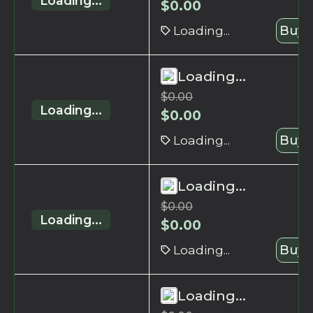
Loading...
$
0.00
Loading...
Buy 
Loading...
$
0.00
Loading...
$
0.00
Loading...
Buy 
Loading...
$
0.00
Loading...
$
0.00
Loading...
Buy 
Loading...