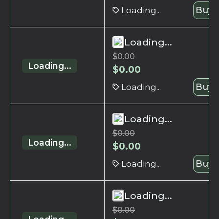
Loading...
Buy 
Loading...
$
0.00
Loading...
$
0.00
Loading...
Buy 
Loading...
$
0.00
Loading...
$
0.00
Loading...
Buy 
Loading...
$
0.00