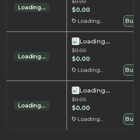
$
0.00
Loading...
$
0.00
Loading...
Buy 
Loading...
$
0.00
Loading...
$
0.00
Loading...
Buy 
Loading...
$
0.00
Loading...
$
0.00
Loading...
Buy 