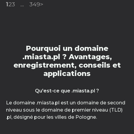
1
2
3
...
349
>
Pourquoi un domaine
.miasta.pl ? Avantages,
enregistrement, conseils et
applications
Qu'est-ce que .miasta.pl ?
Le domaine .miasta.pl est un domaine de second
niveau sous le domaine de premier niveau (TLD)
.pl, désigné pour les villes de Pologne.