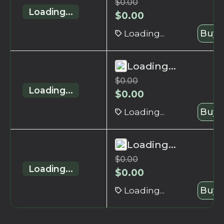
$
0.00
Loading...
$
0.00
Loading...
Buy 
Loading...
$
0.00
Loading...
$
0.00
Loading...
Buy 
Loading...
$
0.00
Loading...
$
0.00
Loading...
Buy 