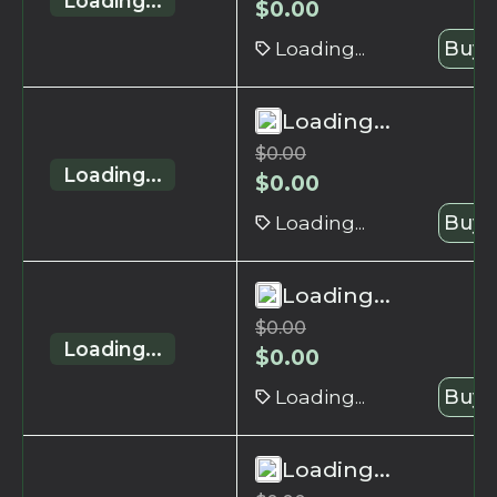
Loading...
$
0.00
Loading...
Buy 
Loading...
$
0.00
Loading...
$
0.00
Loading...
Buy 
Loading...
$
0.00
Loading...
$
0.00
Loading...
Buy 
Loading...