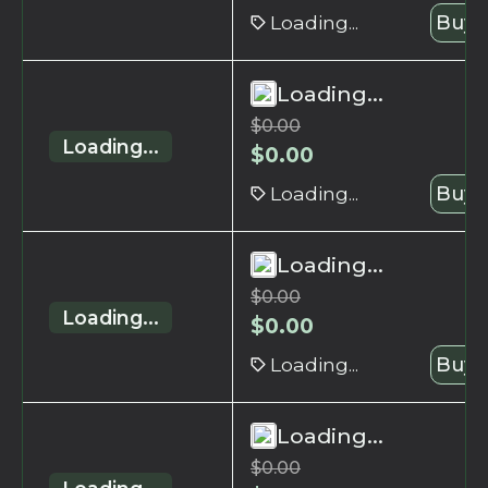
Loading...
Buy 
Loading...
$
0.00
Loading...
$
0.00
Loading...
Buy 
Loading...
$
0.00
Loading...
$
0.00
Loading...
Buy 
Loading...
$
0.00