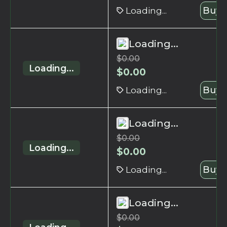
Loading...
Buy 
Loading...
$
0.00
Loading...
$
0.00
Loading...
Buy 
Loading...
$
0.00
Loading...
$
0.00
Loading...
Buy 
Loading...
$
0.00