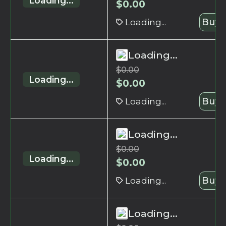
Loading...
$
0.00
Loading...
Buy 
Loading...
$
0.00
Loading...
$
0.00
Loading...
Buy 
Loading...
$
0.00
Loading...
$
0.00
Loading...
Buy 
Loading...