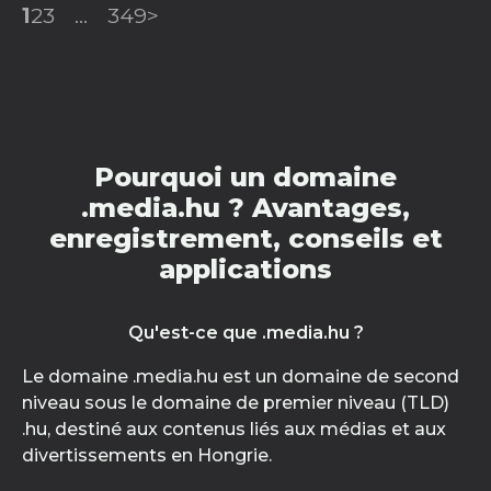
1
2
3
...
349
>
Pourquoi un domaine
.media.hu ? Avantages,
enregistrement, conseils et
applications
Qu'est-ce que .media.hu ?
Le domaine .media.hu est un domaine de second
niveau sous le domaine de premier niveau (TLD)
.hu, destiné aux contenus liés aux médias et aux
divertissements en Hongrie.