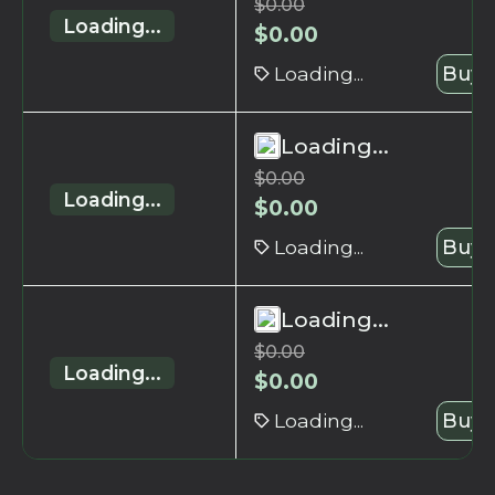
$
0.00
Loading...
$
0.00
Loading...
Buy 
Loading...
$
0.00
Loading...
$
0.00
Loading...
Buy 
Loading...
$
0.00
Loading...
$
0.00
Loading...
Buy 