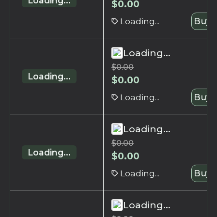
Loading...
$
0.00
Loading...
Buy 
Loading...
$
0.00
Loading...
$
0.00
Loading...
Buy 
Loading...
$
0.00
Loading...
$
0.00
Loading...
Buy 
Loading...