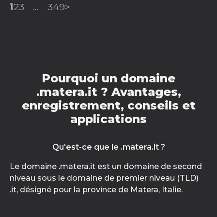
1
2
3
...
349
>
Pourquoi un domaine
.matera.it ? Avantages,
enregistrement, conseils et
applications
Qu'est-ce que le .matera.it ?
Le domaine .matera.it est un domaine de second
niveau sous le domaine de premier niveau (TLD)
.it, désigné pour la province de Matera, Italie.