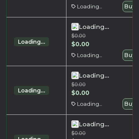
Loading...
Buy 
Loading...
$
0.00
Loading...
$
0.00
Loading...
Buy 
Loading...
$
0.00
Loading...
$
0.00
Loading...
Buy 
Loading...
$
0.00