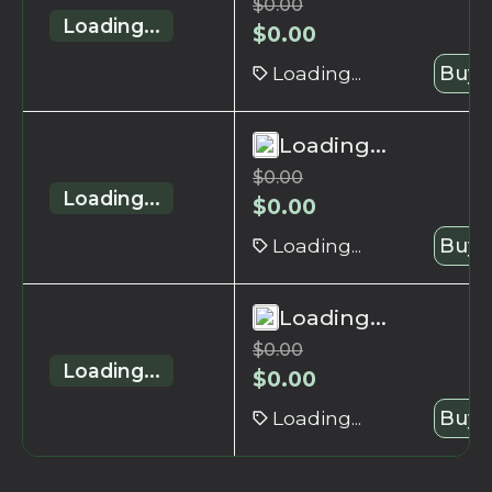
$
0.00
Loading...
$
0.00
Loading...
Buy 
Loading...
$
0.00
Loading...
$
0.00
Loading...
Buy 
Loading...
$
0.00
Loading...
$
0.00
Loading...
Buy 