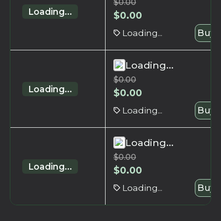
$
0.00
Loading...
$
0.00
Loading...
Buy 
Loading...
$
0.00
Loading...
$
0.00
Loading...
Buy 
Loading...
$
0.00
Loading...
$
0.00
Loading...
Buy 