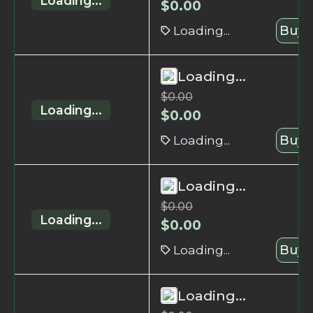
Loading...
$
0.00
Loading...
Buy 
Loading...
$
0.00
Loading...
$
0.00
Loading...
Buy 
Loading...
$
0.00
Loading...
$
0.00
Loading...
Buy 
Loading...