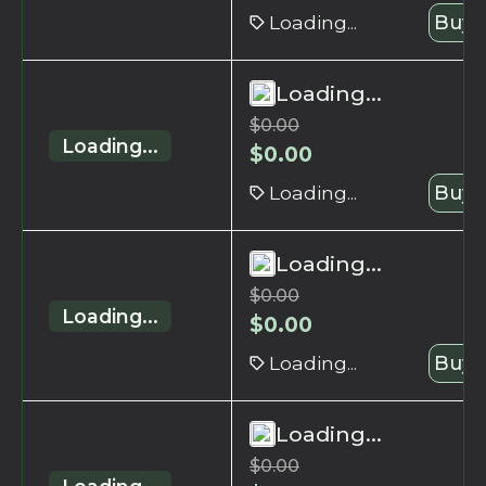
Loading...
Buy 
Loading...
$
0.00
Loading...
$
0.00
Loading...
Buy 
Loading...
$
0.00
Loading...
$
0.00
Loading...
Buy 
Loading...
$
0.00