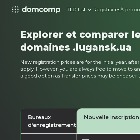
TLD List
Registraires
À propo
Explorer et comparer le
domaines .lugansk.ua
New registration prices are for the initial year, af
apply. However, you are always free to move to ano
a good option as Transfer prices may be cheaper
Bureaux
Nouvelle inscription
d'enregistrement