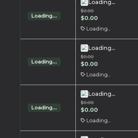
Loading...
$
0.00
Loading...
$
0.00
Loading...
Loading...
$
0.00
Loading...
$
0.00
Loading...
Loading...
$
0.00
Loading...
$
0.00
Loading...