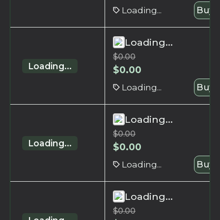
Loading...
Buy 
Loading...
$
0.00
Loading...
$
0.00
Loading...
Buy 
Loading...
$
0.00
Loading...
$
0.00
Loading...
Buy 
Loading...
$
0.00