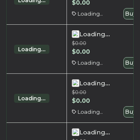
Loading...
$
0.00
Loading...
Buy 
Loading...
$
0.00
Loading...
$
0.00
Loading...
Buy 
Loading...
$
0.00
Loading...
$
0.00
Loading...
Buy 
Loading...