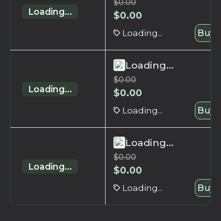
$
0.00
Loading...
$
0.00
Loading...
Buy 
Loading...
$
0.00
Loading...
$
0.00
Loading...
Buy 
Loading...
$
0.00
Loading...
$
0.00
Loading...
Buy 