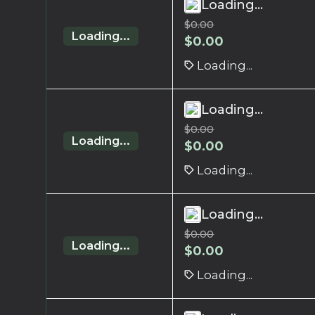
Loading...
$
0.00
Loading...
$
0.00
Loading...
Loading...
$
0.00
Loading...
$
0.00
Loading...
Loading...
$
0.00
Loading...
$
0.00
Loading...