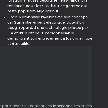
lorsqu'il a fait ses débuts en 1998, lançant la
tendance pour les SUV haut de gamme qui
reste populaire aujourd'hui.
Lincoln embrasse l'avenir avec son concept-
car Star entièrement électrique, doté d'un
design épuré, d'une technologie pilotée par
l'IA et d'un intérieur personnalisable,
démontrant son engagement à fusionner luxe
et durabilité.
 pour rester au courant des fonctionnalités et des