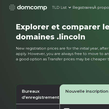
TLD List
Registraires
À propo
Explorer et comparer le
domaines .lincoln
New registration prices are for the initial year, af
apply. However, you are always free to move to ano
a good option as Transfer prices may be cheaper
Bureaux
Nouvelle inscription
d'enregistrement