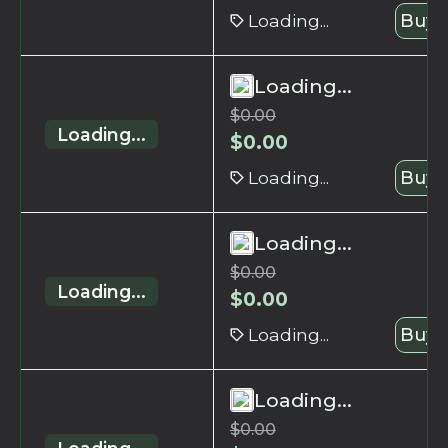
Loading...
Buy 
Loading...
$
0.00
Loading...
$
0.00
Loading...
Buy 
Loading...
$
0.00
Loading...
$
0.00
Loading...
Buy 
Loading...
$
0.00