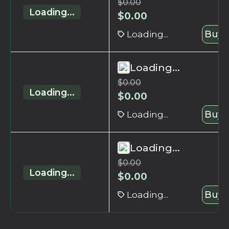
$
0.00
Loading...
$
0.00
Loading...
Buy 
Loading...
$
0.00
Loading...
$
0.00
Loading...
Buy 
Loading...
$
0.00
Loading...
$
0.00
Loading...
Buy 