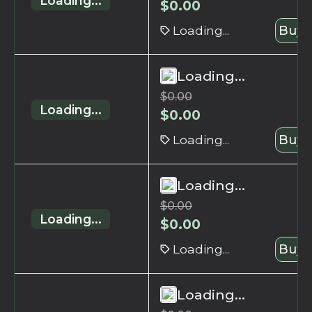
Loading...
$
0.00
Loading...
Buy 
Loading...
$
0.00
Loading...
$
0.00
Loading...
Buy 
Loading...
$
0.00
Loading...
$
0.00
Loading...
Buy 
Loading...