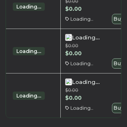
$
0.00
Loading...
$
0.00
Loading...
Buy 
Loading...
$
0.00
Loading...
$
0.00
Loading...
Buy 
Loading...
$
0.00
Loading...
$
0.00
Loading...
Buy 