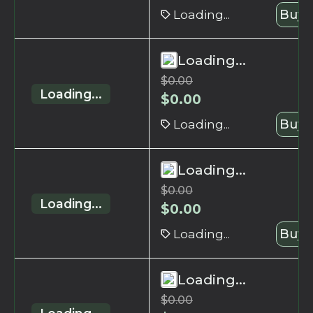
Loading...
Buy 
Loading...
$
0.00
Loading...
$
0.00
Loading...
Buy 
Loading...
$
0.00
Loading...
$
0.00
Loading...
Buy 
Loading...
$
0.00