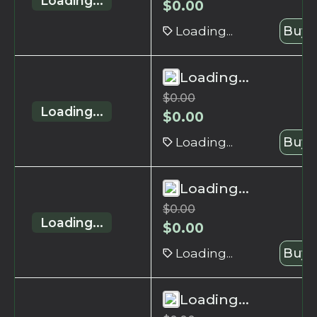
Loading...
$
0.00
Loading...
Buy 
Loading...
$
0.00
Loading...
$
0.00
Loading...
Buy 
Loading...
$
0.00
Loading...
$
0.00
Loading...
Buy 
Loading...