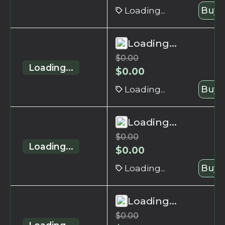
Loading...
Buy 
Loading...
$
0.00
Loading...
$
0.00
Loading...
Buy 
Loading...
$
0.00
Loading...
$
0.00
Loading...
Buy 
Loading...
$
0.00