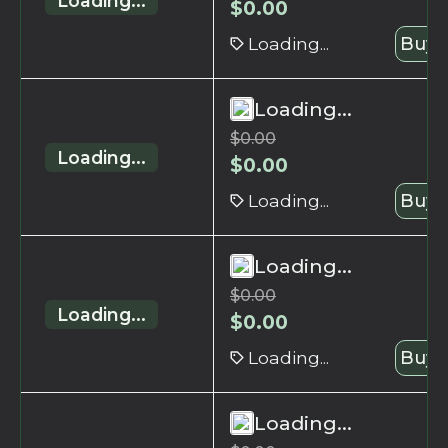
Loading...
$
0.00
Loading...
Buy 
Loading...
$
0.00
Loading...
$
0.00
Loading...
Buy 
Loading...
$
0.00
Loading...
$
0.00
Loading...
Buy 
Loading...