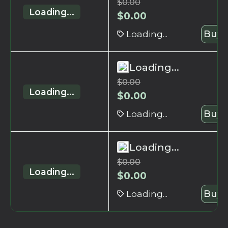
$
0.00
Loading...
$
0.00
Loading...
Buy 
Loading...
$
0.00
Loading...
$
0.00
Loading...
Buy 
Loading...
$
0.00
Loading...
$
0.00
Loading...
Buy 