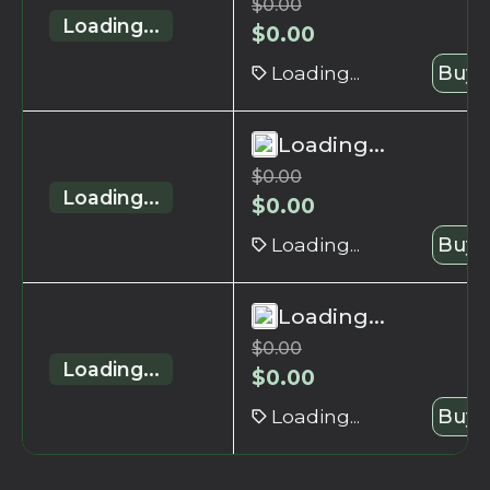
$
0.00
Loading...
$
0.00
Loading...
Buy 
Loading...
$
0.00
Loading...
$
0.00
Loading...
Buy 
Loading...
$
0.00
Loading...
$
0.00
Loading...
Buy 