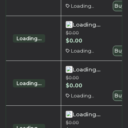
Loading...
Buy 
Loading...
$
0.00
Loading...
$
0.00
Loading...
Buy 
Loading...
$
0.00
Loading...
$
0.00
Loading...
Buy 
Loading...
$
0.00