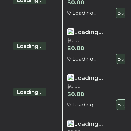
Loading...
$
0.00
Loading...
Buy 
Loading...
$
0.00
Loading...
$
0.00
Loading...
Buy 
Loading...
$
0.00
Loading...
$
0.00
Loading...
Buy 
Loading...