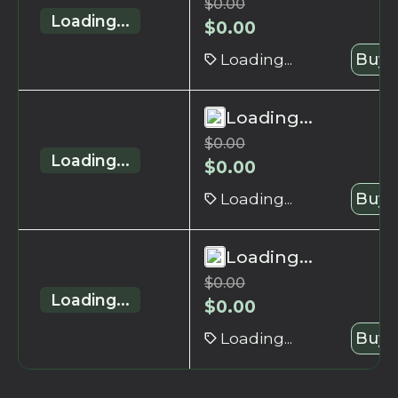
$
0.00
Loading...
$
0.00
Loading...
Buy 
Loading...
$
0.00
Loading...
$
0.00
Loading...
Buy 
Loading...
$
0.00
Loading...
$
0.00
Loading...
Buy 