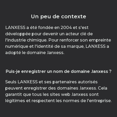
Un peu de contexte
LANXESS a été fondée en 2004 et s'est
développée pour devenir un acteur clé de
l'industrie chimique. Pour renforcer son empreinte
numérique et l'identité de sa marque, LANXESS a
adopté le domaine .lanxess.
Puis-je enregistrer un nom de domaine .lanxess ?
Seuls LANXESS et ses partenaires autorisés
peuvent enregistrer des domaines .lanxess. Cela
garantit que tous les sites web .lanxess sont
légitimes et respectent les normes de l'entreprise.