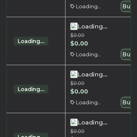
Loading...
Buy 
Loading...
$
0.00
Loading...
$
0.00
Loading...
Buy 
Loading...
$
0.00
Loading...
$
0.00
Loading...
Buy 
Loading...
$
0.00