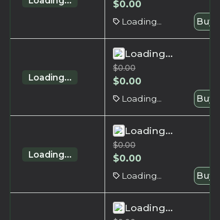
Loading...
$
0.00
Loading...
Buy 
Loading...
$
0.00
Loading...
$
0.00
Loading...
Buy 
Loading...
$
0.00
Loading...
$
0.00
Loading...
Buy 
Loading...