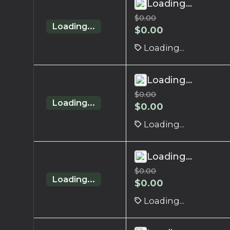
Loading...
$
0.00
Loading...
$
0.00
Loading...
Loading...
$
0.00
Loading...
$
0.00
Loading...
Loading...
$
0.00
Loading...
$
0.00
Loading...