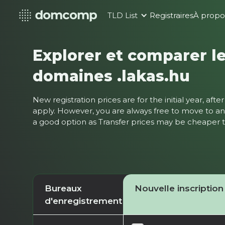
TLD List
Registraires
À propo
Explorer et comparer le
domaines .lakas.hu
New registration prices are for the initial year, af
apply. However, you are always free to move to ano
a good option as Transfer prices may be cheaper
Bureaux
Nouvelle inscription
d'enregistrement