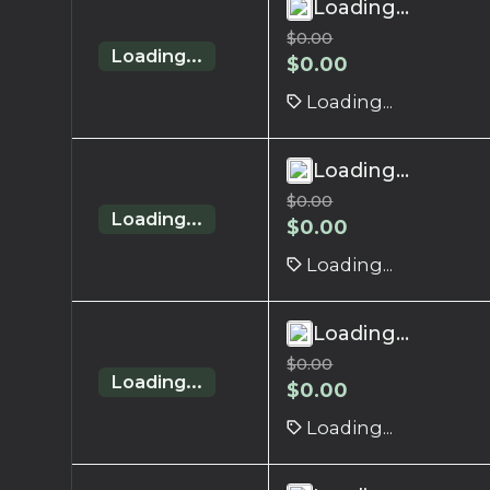
Loading...
$
0.00
Loading...
$
0.00
Loading...
Loading...
$
0.00
Loading...
$
0.00
Loading...
Loading...
$
0.00
Loading...
$
0.00
Loading...