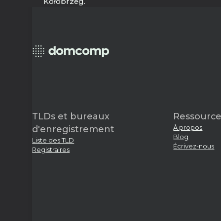
Kołobrzeg.
TLDs et bureaux
Ressource
À propos
d'enregistrement
Blog
Liste des TLD
Écrivez-nous
Registraires