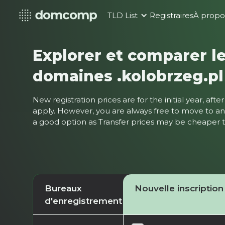
TLD List
Registraires
À propo
Explorer et comparer le
domaines .kolobrzeg.pl
New registration prices are for the initial year, af
apply. However, you are always free to move to ano
a good option as Transfer prices may be cheaper
Bureaux
Nouvelle inscription
d'enregistrement