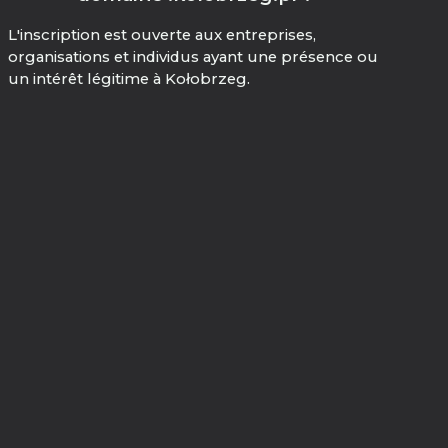
L'inscription est ouverte aux entreprises,
organisations et individus ayant une présence ou
un intérêt légitime à Kołobrzeg.