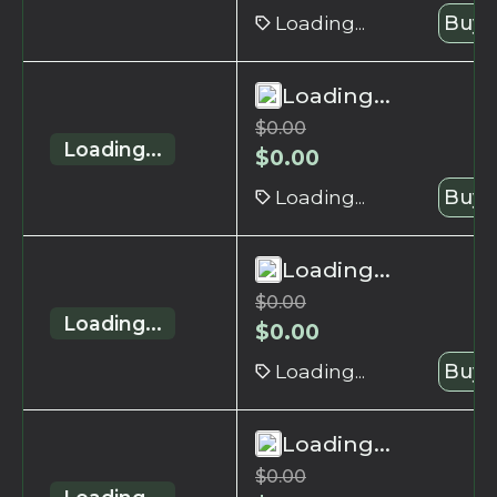
Loading...
Buy 
Loading...
$
0.00
Loading...
$
0.00
Loading...
Buy 
Loading...
$
0.00
Loading...
$
0.00
Loading...
Buy 
Loading...
$
0.00