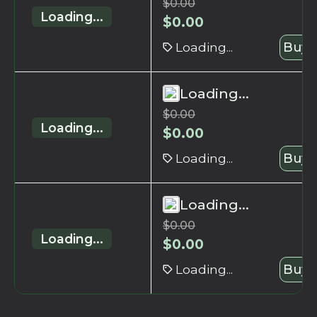
$
0.00
Loading...
$
0.00
Loading...
Buy 
Loading...
$
0.00
Loading...
$
0.00
Loading...
Buy 
Loading...
$
0.00
Loading...
$
0.00
Loading...
Buy 