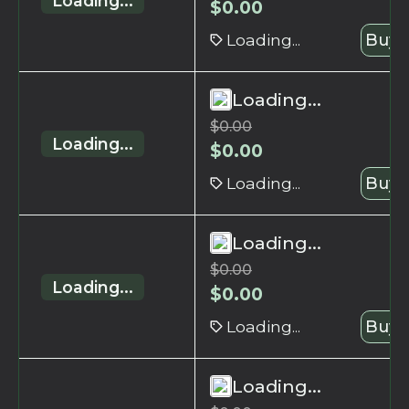
Loading...
$
0.00
Loading...
Buy 
Loading...
$
0.00
Loading...
$
0.00
Loading...
Buy 
Loading...
$
0.00
Loading...
$
0.00
Loading...
Buy 
Loading...