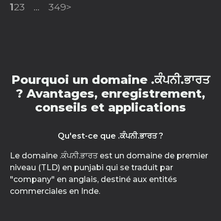
1
2
3
...
349
>
Pourquoi un domaine .ਕੰਪਨੀ.ਭਾਰਤ
? Avantages, enregistrement,
conseils et applications
Qu'est-ce que .ਕੰਪਨੀ.ਭਾਰਤ ?
Le domaine .ਕੰਪਨੀ.ਭਾਰਤ est un domaine de premier
niveau (TLD) en punjabi qui se traduit par
"company" en anglais, destiné aux entités
commerciales en Inde.