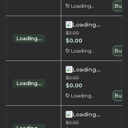
Loading...
Buy 
Loading...
$
0.00
Loading...
$
0.00
Loading...
Buy 
Loading...
$
0.00
Loading...
$
0.00
Loading...
Buy 
Loading...
$
0.00