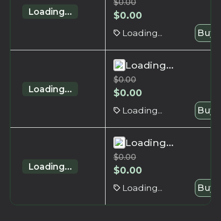
$
0.00
Loading...
$
0.00
Loading...
Buy 
Loading...
$
0.00
Loading...
$
0.00
Loading...
Buy 
Loading...
$
0.00
Loading...
$
0.00
Loading...
Buy 