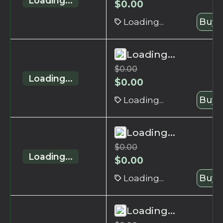
Loading...
$
0.00
Loading...
Buy 
Loading...
$
0.00
Loading...
$
0.00
Loading...
Buy 
Loading...
$
0.00
Loading...
$
0.00
Loading...
Buy 
Loading...