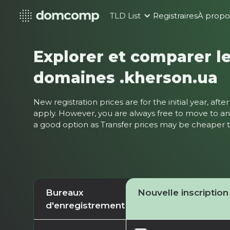
TLD List
Registraires
À propo
Explorer et comparer le
domaines .kherson.ua
New registration prices are for the initial year, af
apply. However, you are always free to move to ano
a good option as Transfer prices may be cheaper
Bureaux
Nouvelle inscription
d'enregistrement