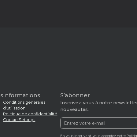
s
Informations
S’abonner
Conditions générales
Inscrivez-vous à notre newsletter
d'utilisation
nouveautés.
Politique de confidentialité
Cookie Settings
En vous inscrivant, vous acceptez notre
Politi