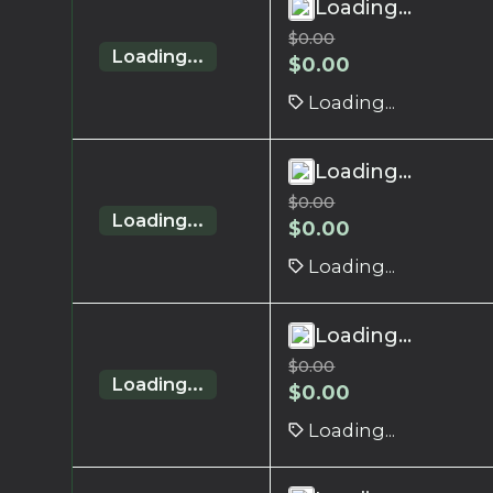
Loading...
$
0.00
Loading...
$
0.00
Loading...
Loading...
$
0.00
Loading...
$
0.00
Loading...
Loading...
$
0.00
Loading...
$
0.00
Loading...