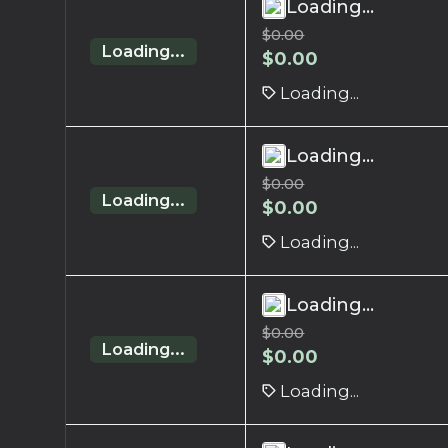
Loading...
$
0.00
Loading...
$
0.00
Loading...
Loading...
$
0.00
Loading...
$
0.00
Loading...
Loading...
$
0.00
Loading...
$
0.00
Loading...