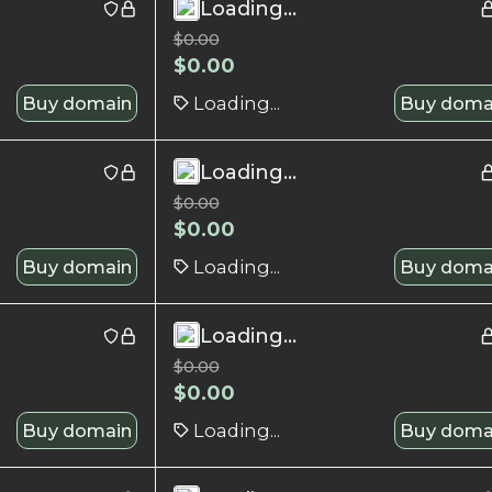
Loading...
$
0.00
$
0.00
Buy domain
Loading...
Buy doma
Loading...
$
0.00
$
0.00
Buy domain
Loading...
Buy doma
Loading...
$
0.00
$
0.00
Buy domain
Loading...
Buy doma