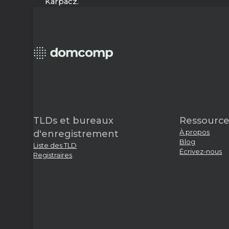
Karpacz.
TLDs et bureaux
Ressource
À propos
d'enregistrement
Blog
Liste des TLD
Écrivez-nous
Registraires