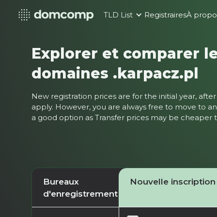
TLD List
Registraires
À propo
Explorer et comparer le
domaines .karpacz.pl
New registration prices are for the initial year, af
apply. However, you are always free to move to ano
a good option as Transfer prices may be cheaper
Bureaux
Nouvelle inscription
d'enregistrement