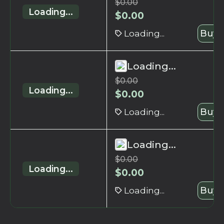
$
0.00
Loading...
$
0.00
Loading...
Buy 
Loading...
$
0.00
Loading...
$
0.00
Loading...
Buy 
Loading...
$
0.00
Loading...
$
0.00
Loading...
Buy 