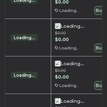
Loading...
$
0.00
Loading...
Buy 
Loading...
$
0.00
Loading...
$
0.00
Loading...
Buy 
Loading...
$
0.00
Loading...
$
0.00
Loading...
Buy 
Loading...