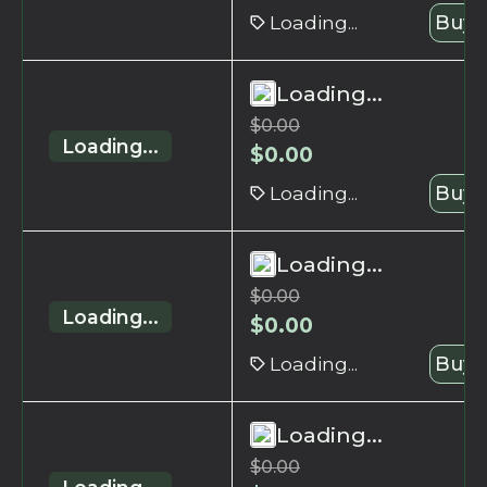
Loading...
Buy 
Loading...
$
0.00
Loading...
$
0.00
Loading...
Buy 
Loading...
$
0.00
Loading...
$
0.00
Loading...
Buy 
Loading...
$
0.00