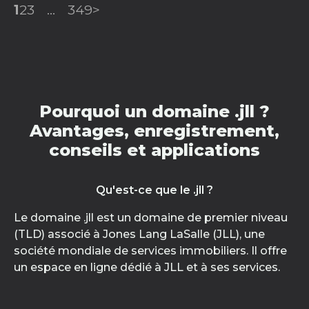
1
2
3
...
349
>
Pourquoi un domaine .jll ?
Avantages, enregistrement,
conseils et applications
Qu'est-ce que le .jll ?
Le domaine .jll est un domaine de premier niveau
(TLD) associé à Jones Lang LaSalle (JLL), une
société mondiale de services immobiliers. Il offre
un espace en ligne dédié à JLL et à ses services.