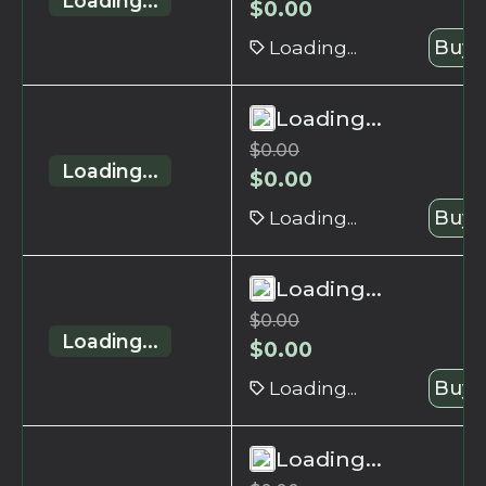
Loading...
$
0.00
Loading...
Buy 
Loading...
$
0.00
Loading...
$
0.00
Loading...
Buy 
Loading...
$
0.00
Loading...
$
0.00
Loading...
Buy 
Loading...