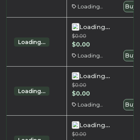
Loading...
Buy 
Loading...
$
0.00
Loading...
$
0.00
Loading...
Buy 
Loading...
$
0.00
Loading...
$
0.00
Loading...
Buy 
Loading...
$
0.00