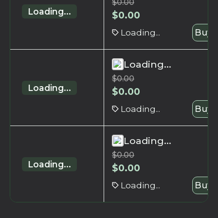
$
0.00
Loading...
$
0.00
Loading...
Buy 
Loading...
$
0.00
Loading...
$
0.00
Loading...
Buy 
Loading...
$
0.00
Loading...
$
0.00
Loading...
Buy 