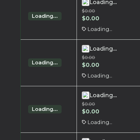
Loading...
$
0.00
Loading...
$
0.00
Loading...
Loading...
$
0.00
Loading...
$
0.00
Loading...
Loading...
$
0.00
Loading...
$
0.00
Loading...