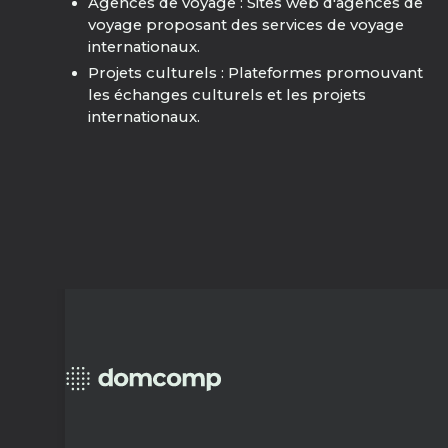
Agences de voyage : Sites web d'agences de
voyage proposant des services de voyage
internationaux.
Projets culturels : Plateformes promouvant
les échanges culturels et les projets
internationaux.