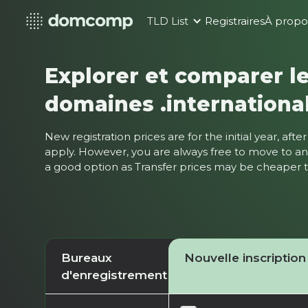
TLD List
Registraires
À propo
Explorer et comparer le
domaines .internationa
New registration prices are for the initial year, af
apply. However, you are always free to move to ano
a good option as Transfer prices may be cheaper
Bureaux
Nouvelle inscription
d'enregistrement