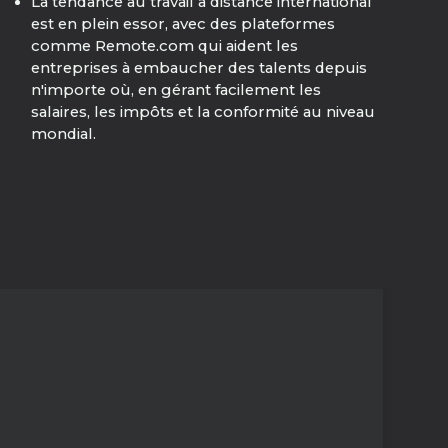
La tendance au travail à distance international
est en plein essor, avec des plateformes
comme Remote.com qui aident les
entreprises à embaucher des talents depuis
n'importe où, en gérant facilement les
salaires, les impôts et la conformité au niveau
mondial.