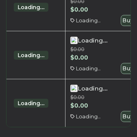
$
0.00
Loading...
$
0.00
Loading...
Buy 
Loading...
$
0.00
Loading...
$
0.00
Loading...
Buy 
Loading...
$
0.00
Loading...
$
0.00
Loading...
Buy 