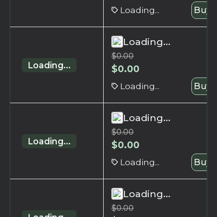
Loading...
Buy 
Loading...
$
0.00
Loading...
$
0.00
Loading...
Buy 
Loading...
$
0.00
Loading...
$
0.00
Loading...
Buy 
Loading...
$
0.00