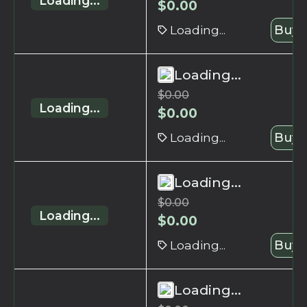
Loading...
$
0.00
Loading...
Buy 
Loading...
$
0.00
Loading...
$
0.00
Loading...
Buy 
Loading...
$
0.00
Loading...
$
0.00
Loading...
Buy 
Loading...