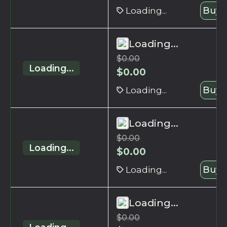
Loading...
Buy 
Loading...
$
0.00
Loading...
$
0.00
Loading...
Buy 
Loading...
$
0.00
Loading...
$
0.00
Loading...
Buy 
Loading...
$
0.00