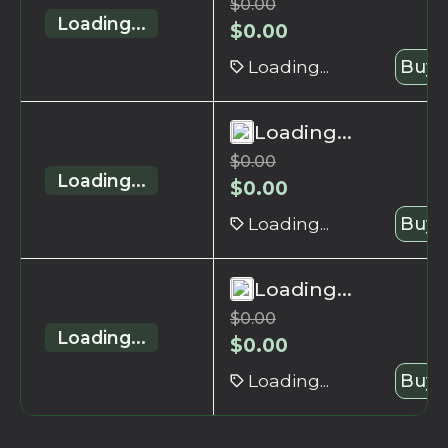
$
0.00
Loading...
$
0.00
Loading...
Buy 
Loading...
$
0.00
Loading...
$
0.00
Loading...
Buy 
Loading...
$
0.00
Loading...
$
0.00
Loading...
Buy 