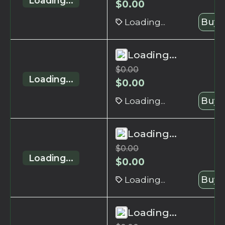
Loading...
$
0.00
Loading...
Buy 
Loading...
$
0.00
Loading...
$
0.00
Loading...
Buy 
Loading...
$
0.00
Loading...
$
0.00
Loading...
Buy 
Loading...