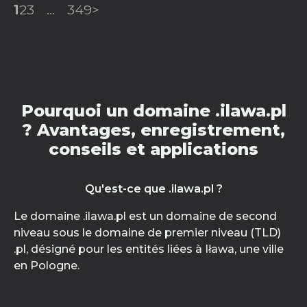
1
2
3
...
349
>
Pourquoi un domaine .ilawa.pl
? Avantages, enregistrement,
conseils et applications
Qu'est-ce que .ilawa.pl ?
Le domaine .ilawa.pl est un domaine de second
niveau sous le domaine de premier niveau (TLD)
.pl, désigné pour les entités liées à Iława, une ville
en Pologne.