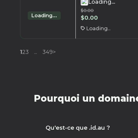
Loading...
$
0.00
Loading...
$
0.00
Loading...
1
2
3
...
349
>
Pourquoi un domaine 
Qu'est-ce que .id.au ?