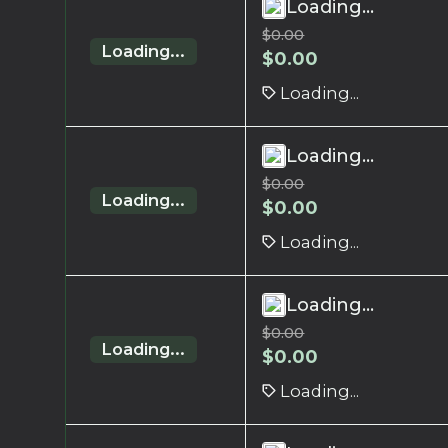
Loading...
$
0.00
Loading...
$
0.00
Loading...
Loading...
$
0.00
Loading...
$
0.00
Loading...
Loading...
$
0.00
Loading...
$
0.00
Loading...