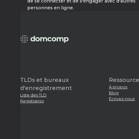
de se connecter et de s'engager avec d'autres
personnes en ligne.
TLDs et bureaux
Ressource
À propos
d'enregistrement
Blog
Liste des TLD
Écrivez-nous
Registraires