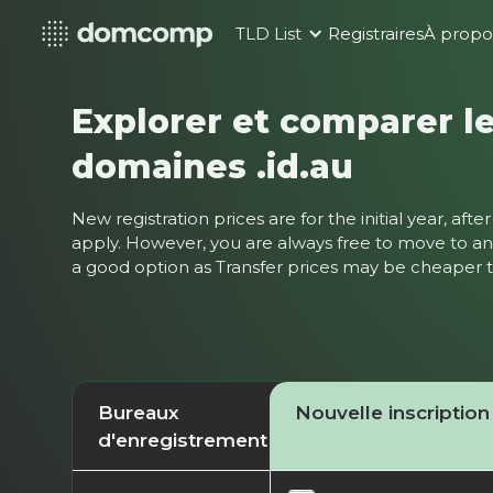
TLD List
Registraires
À propo
Explorer et comparer le
domaines .id.au
New registration prices are for the initial year, af
apply. However, you are always free to move to ano
a good option as Transfer prices may be cheaper
Bureaux
Nouvelle inscription
d'enregistrement