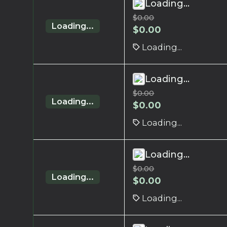
Loading...
$
0.00
Loading...
$
0.00
Loading...
Loading...
$
0.00
Loading...
$
0.00
Loading...
Loading...
$
0.00
Loading...
$
0.00
Loading...