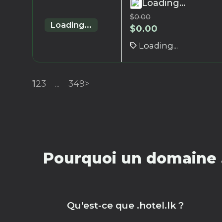
Loading...
$
0.00
Loading...
$
0.00
Loading...
1
2
3
...
349
>
Pourquoi un domaine .
Qu'est-ce que .hotel.lk ?