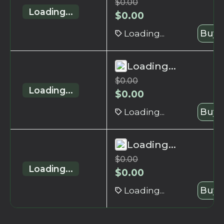
$
0.00
Loading...
$
0.00
Loading...
Buy 
Loading...
$
0.00
Loading...
$
0.00
Loading...
Buy 
Loading...
$
0.00
Loading...
$
0.00
Loading...
Buy 