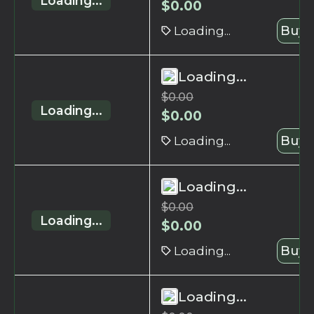
Loading...
$
0.00
Loading...
Buy 
Loading...
$
0.00
Loading...
$
0.00
Loading...
Buy 
Loading...
$
0.00
Loading...
$
0.00
Loading...
Buy 
Loading...