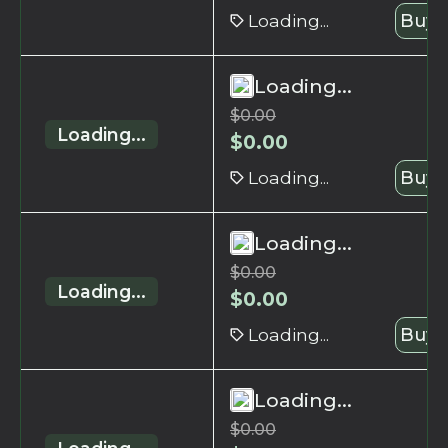
Loading...
Buy 
Loading...
$
0.00
Loading...
$
0.00
Loading...
Buy 
Loading...
$
0.00
Loading...
$
0.00
Loading...
Buy 
Loading...
$
0.00