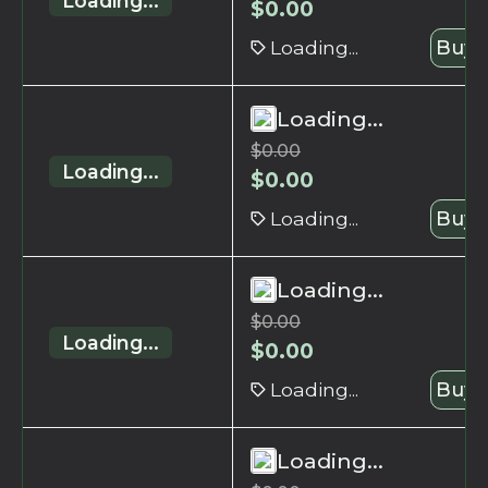
Loading...
$
0.00
Loading...
Buy 
Loading...
$
0.00
Loading...
$
0.00
Loading...
Buy 
Loading...
$
0.00
Loading...
$
0.00
Loading...
Buy 
Loading...