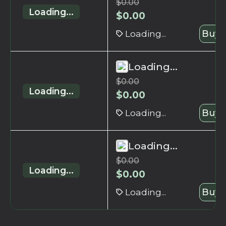
$
0.00
Loading...
$
0.00
Loading...
Buy 
Loading...
$
0.00
Loading...
$
0.00
Loading...
Buy 
Loading...
$
0.00
Loading...
$
0.00
Loading...
Buy 