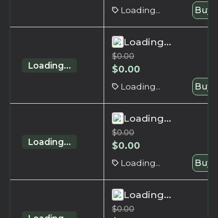
Loading...
Buy 
Loading...
$
0.00
Loading...
$
0.00
Loading...
Buy 
Loading...
$
0.00
Loading...
$
0.00
Loading...
Buy 
Loading...
$
0.00