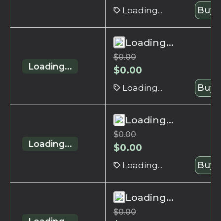
Loading...
Buy 
Loading...
$
0.00
Loading...
$
0.00
Loading...
Buy 
Loading...
$
0.00
Loading...
$
0.00
Loading...
Buy 
Loading...
$
0.00