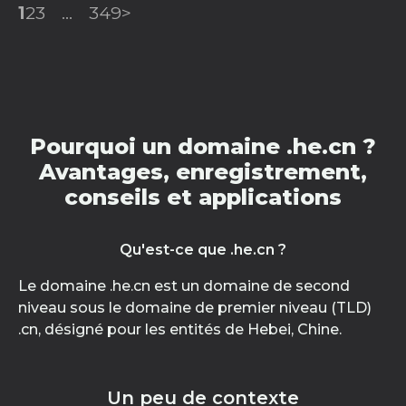
1
2
3
...
349
>
Pourquoi un domaine .he.cn ?
Avantages, enregistrement,
conseils et applications
Qu'est-ce que .he.cn ?
Le domaine .he.cn est un domaine de second
niveau sous le domaine de premier niveau (TLD)
.cn, désigné pour les entités de Hebei, Chine.
Un peu de contexte