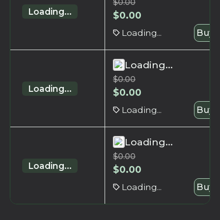
$
0.00
Loading...
$
0.00
Loading...
Buy 
Loading...
$
0.00
Loading...
$
0.00
Loading...
Buy 
Loading...
$
0.00
Loading...
$
0.00
Loading...
Buy 