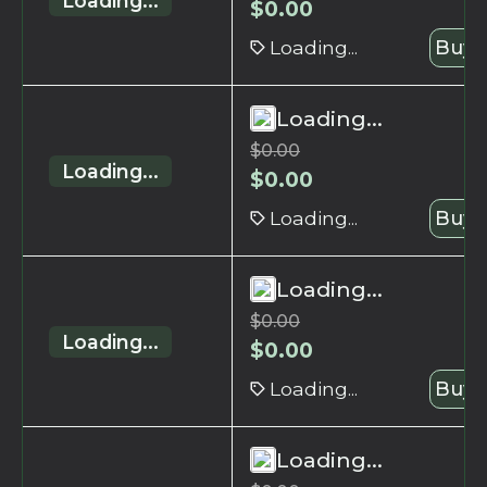
Loading...
$
0.00
Loading...
Buy 
Loading...
$
0.00
Loading...
$
0.00
Loading...
Buy 
Loading...
$
0.00
Loading...
$
0.00
Loading...
Buy 
Loading...