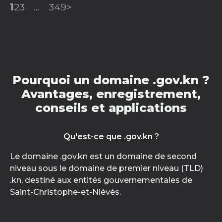
1
2
3
...
349
>
Pourquoi un domaine .gov.kn ?
Avantages, enregistrement,
conseils et applications
Qu'est-ce que .gov.kn ?
Le domaine .gov.kn est un domaine de second
niveau sous le domaine de premier niveau (TLD)
.kn, destiné aux entités gouvernementales de
Saint-Christophe-et-Niévès.