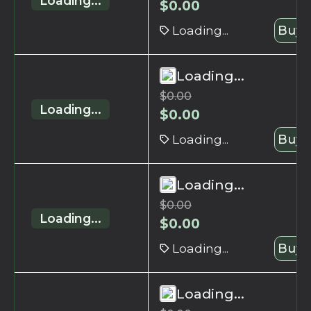
Loading...
$
0.00
Loading...
Buy 
Loading...
$
0.00
Loading...
$
0.00
Loading...
Buy 
Loading...
$
0.00
Loading...
$
0.00
Loading...
Buy 
Loading...