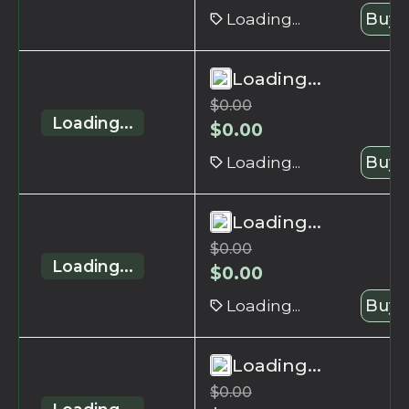
Loading...
Buy 
Loading...
$
0.00
Loading...
$
0.00
Loading...
Buy 
Loading...
$
0.00
Loading...
$
0.00
Loading...
Buy 
Loading...
$
0.00