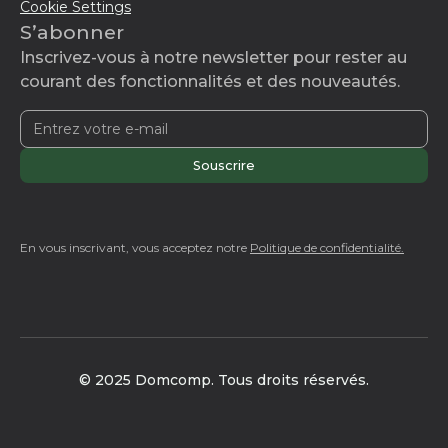
Cookie Settings
S’abonner
Inscrivez-vous à notre newsletter pour rester au
courant des fonctionnalités et des nouveautés.
En vous inscrivant, vous acceptez notre
Politique de confidentialité.
© 2025 Domcomp. Tous droits réservés.