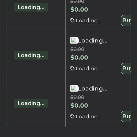
$
0.00
Loading...
$
0.00
Loading...
Buy 
Loading...
$
0.00
Loading...
$
0.00
Loading...
Buy 
Loading...
$
0.00
Loading...
$
0.00
Loading...
Buy 